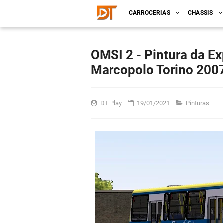
CARROCERIAS
CHASSIS
OMSI 2 - Pintura da Ex
Marcopolo Torino 20
DT Play
19/01/2021
Pinturas