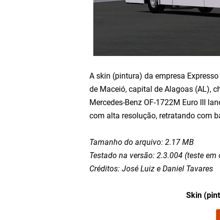
A skin (pintura) da empresa Expresso
de Maceió, capital de Alagoas (AL), 
Mercedes-Benz OF-1722M Euro III lanç
com alta resolução, retratando com b
Tamanho do arquivo: 2.17 MB
Testado na versão: 2.3.004 (teste em 
Créditos: José Luiz e Daniel Tavares
Skin (pin