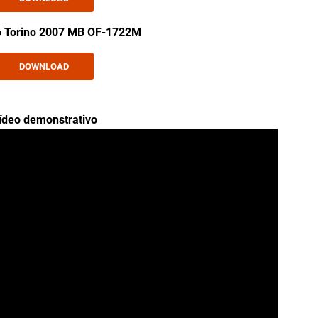
o Torino 2007 MB OF-1722M
DOWNLOAD
ídeo demonstrativo