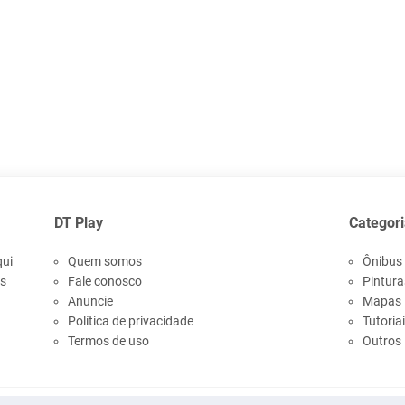
DT Play
Categori
qui
Quem somos
Ônibus
os
Fale conosco
Pintura
Anuncie
Mapas
Política de privacidade
Tutoria
Termos de uso
Outros