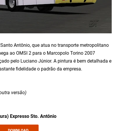
 Santo Antônio, que atua no transporte metropolitano
chega ao OMSI 2 para o Marcopolo Torino 2007
ado pelo Luciano Júnior. A pintura é bem detalhada e
astante fidelidade o padrão da empresa.
outra versão)
tura) Expresso Sto. Antônio
DOWNLOAD