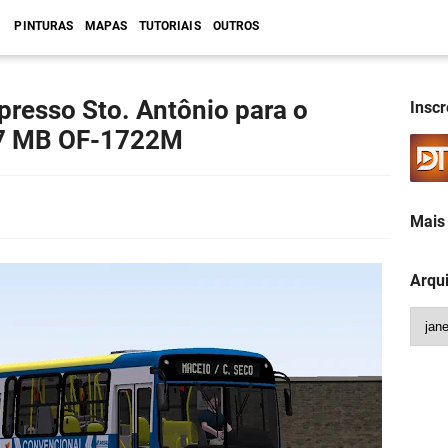
PINTURAS
MAPAS
TUTORIAIS
OUTROS
presso Sto. Antônio para o
Insc
07 MB OF-1722M
Mais 
Arqu