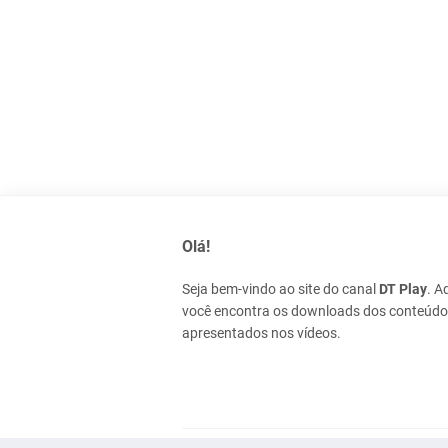
Olá!
Seja bem-vindo ao site do canal
DT Play
. A
você encontra os downloads dos conteúd
apresentados nos vídeos.