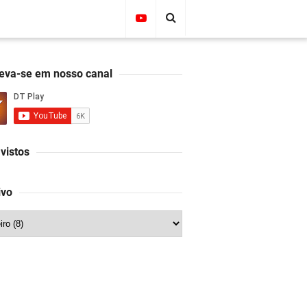
reva-se em nosso canal
vistos
ivo