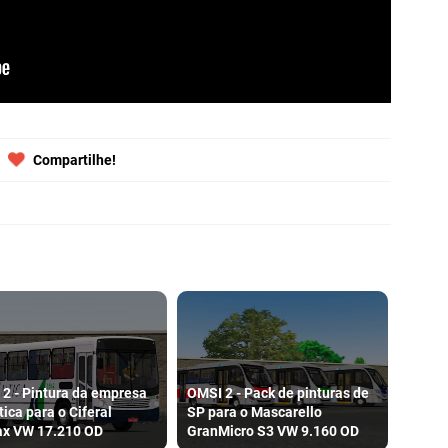
Compartilhe!
2 - Pintura da empresa
OMSI 2 - Pack de pinturas de
tica para o Ciferal
SP para o Mascarello
ax VW 17.210 OD
GranMicro S3 VW 9.160 OD