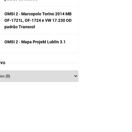
OMSI 2 - Marcopolo Torino 2014 MB
OF-1721L, OF-1724 e VW 17.230 OD
padrão Transcol
OMSI 2 - Mapa Projekt Lublin 3.1
ivo