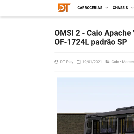
CARROCERIAS
CHASSIS
OMSI 2 - Caio Apache
OF-1724L padrão SP
DT Play
19/01/2021
Caio
•
Merce