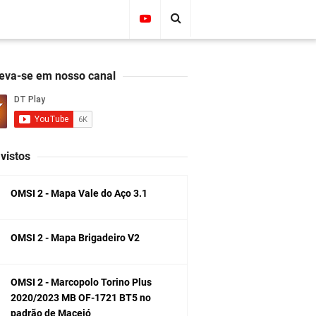
reva-se em nosso canal
vistos
OMSI 2 - Mapa Vale do Aço 3.1
OMSI 2 - Mapa Brigadeiro V2
OMSI 2 - Marcopolo Torino Plus
2020/2023 MB OF-1721 BT5 no
padrão de Maceió