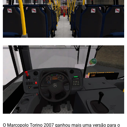
O Marcopolo Torino 2007 ganhou mais uma versão para o