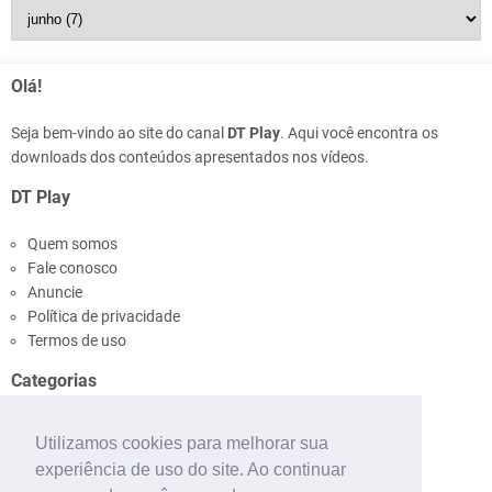
Olá!
Seja bem-vindo ao site do canal
DT Play
. Aqui você encontra os
downloads dos conteúdos apresentados nos vídeos.
DT Play
Quem somos
Fale conosco
Anuncie
Política de privacidade
Termos de uso
Categorias
Ônibus
Utilizamos cookies para melhorar sua
Pinturas
experiência de uso do site. Ao continuar
Mapas