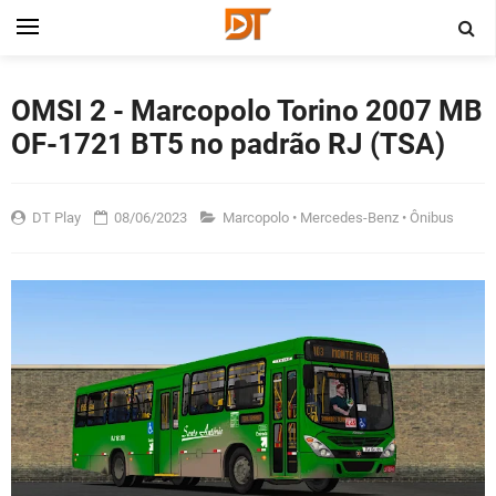
OMSI 2 - Marcopolo Torino 2007 MB
OF-1721 BT5 no padrão RJ (TSA)
DT Play
08/06/2023
Marcopolo
•
Mercedes-Benz
•
Ônibus