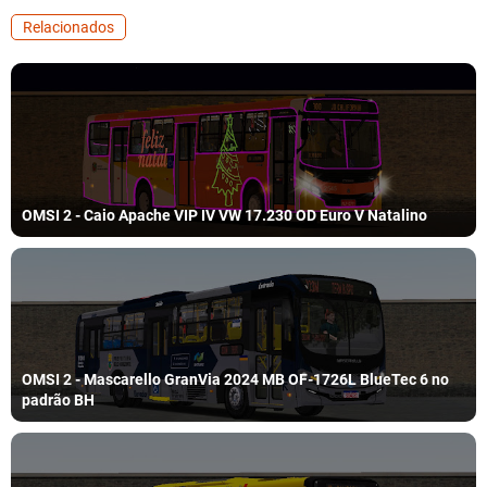
Relacionados
OMSI 2 - Caio Apache VIP IV VW 17.230 OD Euro V Natalino
OMSI 2 - Mascarello GranVia 2024 MB OF-1726L BlueTec 6 no
padrão BH