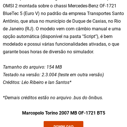
OMSI 2 montada sobre o chassi Mercedes-Benz OF-1721
BlueTec 5 (Euro V) no padrão da empresa Transportes Santo
Antônio, que atua no município de Duque de Caxias, no Rio
de Janeiro (RJ). O modelo vem com câmbio manual e uma
opção automática (disponível na pasta "Script"), é bem
modelado e possui várias funcionalidades ativadas, o que
garante boas horas de diversão no simulador.
Tamanho do arquivo: 154 MB
Testado na versão: 2.3.004 (teste em outra versão)
Créditos: Léo Ribeiro e Ian Santos
*
*Demais créditos estão no arquivo .bus do ônibus.
Marcopolo Torino 2007 MB OF-1721 BT5
DOWNLOAD