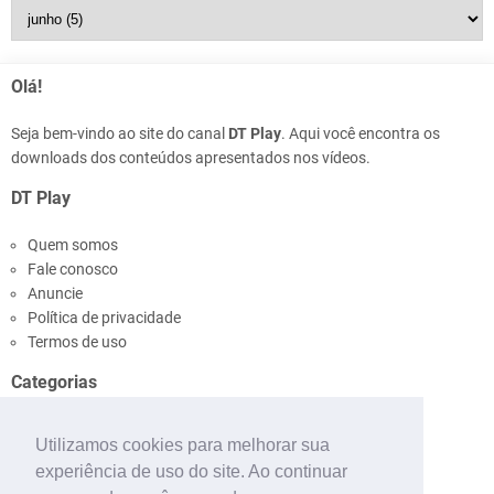
Olá!
Seja bem-vindo ao site do canal
DT Play
. Aqui você encontra os
downloads dos conteúdos apresentados nos vídeos.
DT Play
Quem somos
Fale conosco
Anuncie
Política de privacidade
Termos de uso
Categorias
Ônibus
Utilizamos cookies para melhorar sua
Pinturas
experiência de uso do site. Ao continuar
Mapas