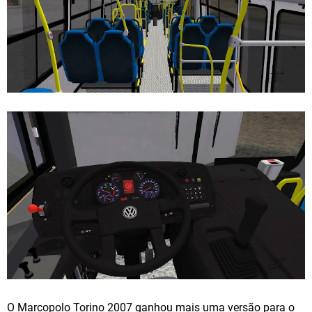
O Marcopolo Torino 2007 ganhou mais uma versão para o