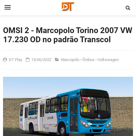
OMSI 2 - Marcopolo Torino 2007 VW
17.230 OD no padrão Transcol
DT Play
15/06/2022
Marcopolo
•
Ônibus
•
Volkswagen