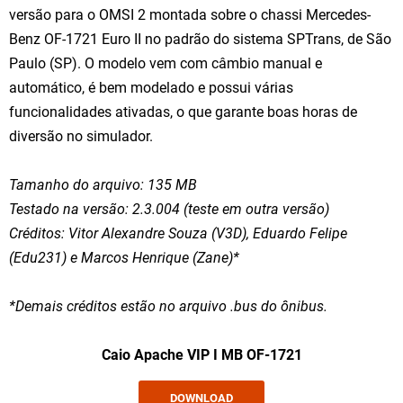
versão para o OMSI 2 montada sobre o chassi Mercedes-
Benz OF-1721 Euro II no padrão do sistema SPTrans, de São
Paulo (SP). O modelo vem com câmbio manual e
automático, é bem modelado e possui várias
funcionalidades ativadas, o que garante boas horas de
diversão no simulador.
Tamanho do arquivo: 135 MB
Testado na versão: 2.3.004 (teste em outra versão)
Créditos: Vitor Alexandre Souza (V3D), Eduardo Felipe
(Edu231) e Marcos Henrique (Zane)
*
*Demais créditos estão no arquivo .bus do ônibus.
Caio Apache VIP I MB OF-1721
DOWNLOAD