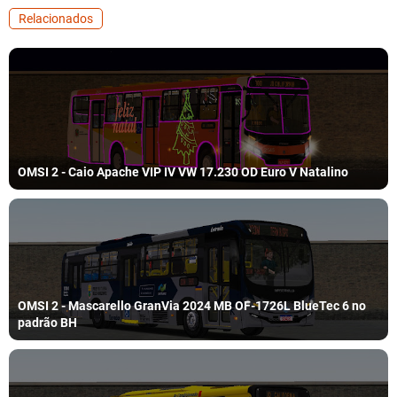
Relacionados
OMSI 2 - Caio Apache VIP IV VW 17.230 OD Euro V Natalino
OMSI 2 - Mascarello GranVia 2024 MB OF-1726L BlueTec 6 no
padrão BH