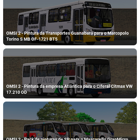
OMSI 2 - Pintura da Transportes Guanabara para o Marcopolo
Torino S MB OF-1721 BT5
OMSI 2 - Pintura da empresa Atlântica para o Ciferal Citmax VW
17.210 OD
OMSI 2 - Pack de pinturas de SP para o Mascarello GranMicro