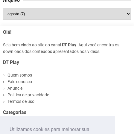
Arquivo
Olá!
Seja bem-vindo ao site do canal
DT Play
. Aqui você encontra os
downloads dos conteúdos apresentados nos vídeos.
DT Play
Quem somos
Fale conosco
Anuncie
Política de privacidade
Termos de uso
Categorias
Ônibus
Utilizamos cookies para melhorar sua
Pinturas