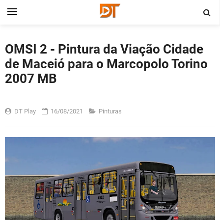
OMSI 2 - Pintura da Viação Cidade
de Maceió para o Marcopolo Torino
2007 MB
DT Play
16/08/2021
Pinturas