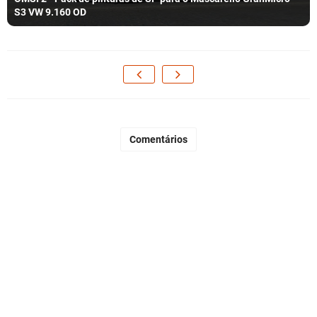
S3 VW 9.160 OD
Comentários