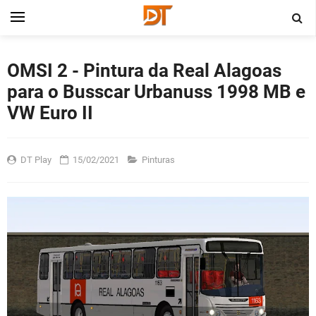
OMSI 2 - Pintura da Real Alagoas
para o Busscar Urbanuss 1998 MB e
VW Euro II
DT Play
15/02/2021
Pinturas