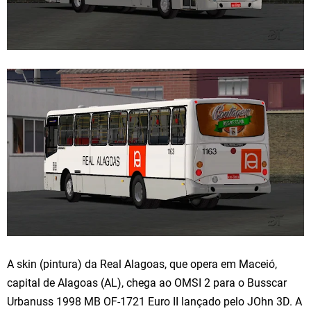
A skin (pintura) da Real Alagoas, que opera em Maceió,
capital de Alagoas (AL), chega ao OMSI 2 para o Busscar
Urbanuss 1998 MB OF-1721 Euro II lançado pelo JOhn 3D. A