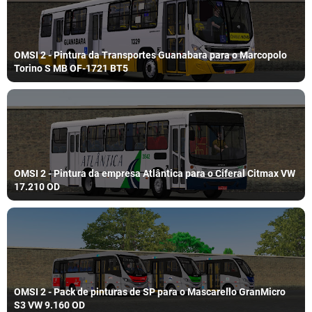
OMSI 2 - Pintura da Transportes Guanabara para o Marcopolo
Torino S MB OF-1721 BT5
OMSI 2 - Pintura da empresa Atlântica para o Ciferal Citmax VW
17.210 OD
OMSI 2 - Pack de pinturas de SP para o Mascarello GranMicro
S3 VW 9.160 OD