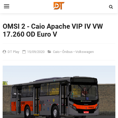
OMSI 2 - Caio Apache VIP IV VW
17.260 OD Euro V
DT Play
15/09/2020
Caio
•
Ônibus
•
Volkswagen