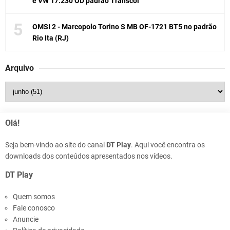
e VW 17.230 OD padrão Transcol
OMSI 2 - Marcopolo Torino S MB OF-1721 BT5 no padrão
Rio Ita (RJ)
Arquivo
Olá!
Seja bem-vindo ao site do canal
DT Play
. Aqui você encontra os
downloads dos conteúdos apresentados nos vídeos.
DT Play
Quem somos
Fale conosco
Anuncie