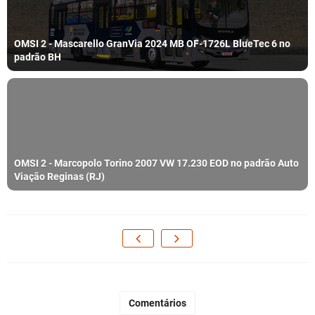
OMSI 2 - Mascarello GranVia 2024 MB OF-1726L BlueTec 6 no
padrão BH
OMSI 2 - Marcopolo Torino 2007 VW 17.230 EOD no padrão Auto
Viação Reginas (RJ)
Comentários